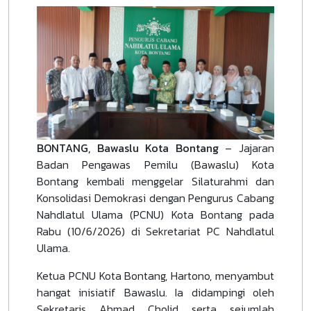
BONTANG, Bawaslu Kota Bontang
– Jajaran
Badan Pengawas Pemilu (Bawaslu) Kota
Bontang kembali menggelar Silaturahmi dan
Konsolidasi Demokrasi dengan Pengurus Cabang
Nahdlatul Ulama (PCNU) Kota Bontang pada
Rabu (10/6/2026) di Sekretariat PC Nahdlatul
Ulama.
Ketua PCNU Kota Bontang, Hartono, menyambut
hangat inisiatif Bawaslu. Ia didampingi oleh
Sekretaris Ahmad Cholid serta sejumlah