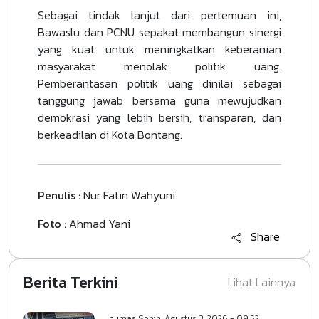
Sebagai tindak lanjut dari pertemuan ini,
Bawaslu dan PCNU sepakat membangun sinergi
yang kuat untuk meningkatkan keberanian
masyarakat menolak politik uang.
Pemberantasan politik uang dinilai sebagai
tanggung jawab bersama guna mewujudkan
demokrasi yang lebih bersih, transparan, dan
berkeadilan di Kota Bontang.
Penulis :
Nur Fatin Wahyuni
Foto :
Ahmad Yani
Share
Berita Terkini
Lihat Lainnya
humas
Senin, Agustus 3, 2026 - 09:52