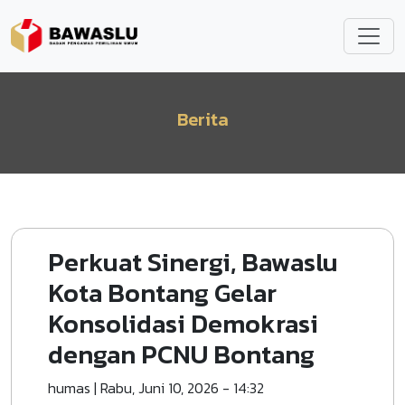
Lompat ke isi utama
Berita
Perkuat Sinergi, Bawaslu
Kota Bontang Gelar
Konsolidasi Demokrasi
dengan PCNU Bontang
humas
|
Rabu, Juni 10, 2026 - 14:32